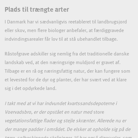
Plads til trængte arter
I Danmark har vi sædvanligvis reetableret til landbrugsjord
eller skov, men flere biologer anbefaler, at færdiggravede
indvindingsarealer får lov til at stå ubehandlet tilbage.
Råstofgrave adskiller sig nemlig fra det traditionelle danske
landskab ved, at den næringsrige muldjord er gravet af.
Tilbage er en rå og næringsfattig natur, der kan fungere som
et levested for de dyr og planter, der har svært ved at klare
sig i det opdyrkede land.
I takt med at vi har indvundet kvartssandsdepoterne i
Voervadsbro, er der opstået en natur med
store
vegetationsfattige flader og stejle skrænter. Allerede nu er
der mange padder i området. De elsker at opholde sig på de