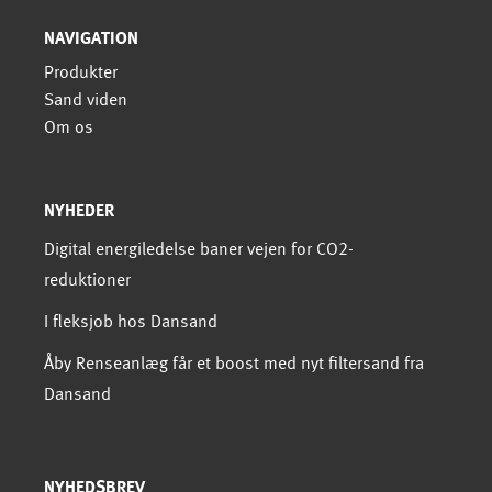
NAVIGATION
Produkter
Sand viden
Om os
NYHEDER
Digital energiledelse baner vejen for CO2-
reduktioner
I fleksjob hos Dansand
Åby Renseanlæg får et boost med nyt filtersand fra
Dansand
NYHEDSBREV