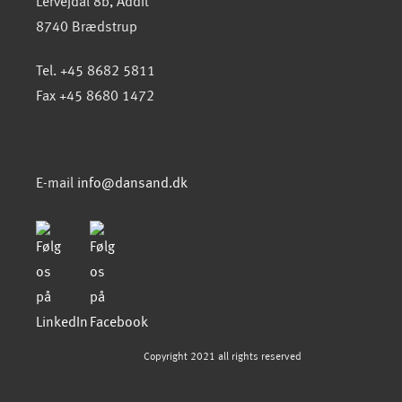
Lervejdal 8b, Addit
8740 Brædstrup
Tel. +45 8682 5811
Fax +45 8680 1472
E-mail
info@dansand.dk
Copyright 2021 all rights reserved