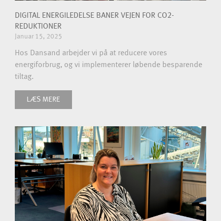
DIGITAL ENERGILEDELSE BANER VEJEN FOR CO2-
REDUKTIONER
Januar 15, 2025
Hos Dansand arbejder vi på at reducere vores
energiforbrug, og vi implementerer løbende besparende
tiltag.
LÆS MERE