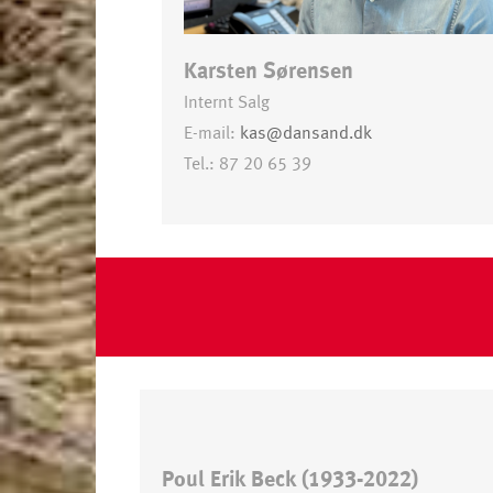
Karsten Sørensen
Internt Salg
E-mail:
kas@dansand.dk
Tel.: 87 20 65 39
Poul Erik Beck (1933-2022)