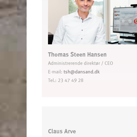
Thomas Steen Hansen
Administrerende direktør / CEO
E-mail:
tsh@dansand.dk
Tel.: 23 47 49 28
Claus Arve