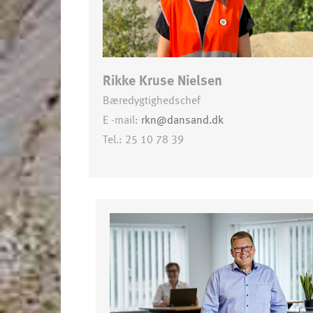
Rikke Kruse Nielsen
Bæredygtighedschef
E -mail:
rkn@dansand.dk
Tel.: 25 10 78 39