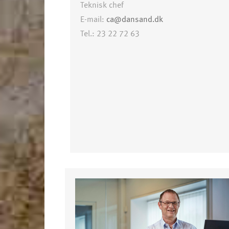
Teknisk chef
E-mail:
ca@dansand.dk
Tel.: 23 22 72 63