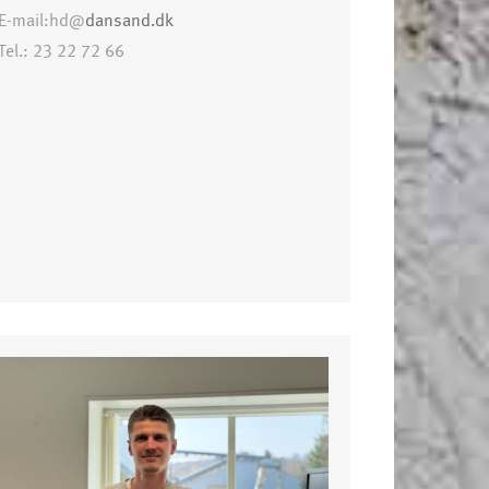
E-mail:hd@
dansand.dk
Tel.: 23 22 72 66