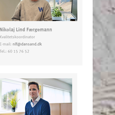
Nikolaj Lind Færgemann
Kvalitetskoordinator
E-mail:
nlf@dansand.dk
Tel.: 60 15 76 52