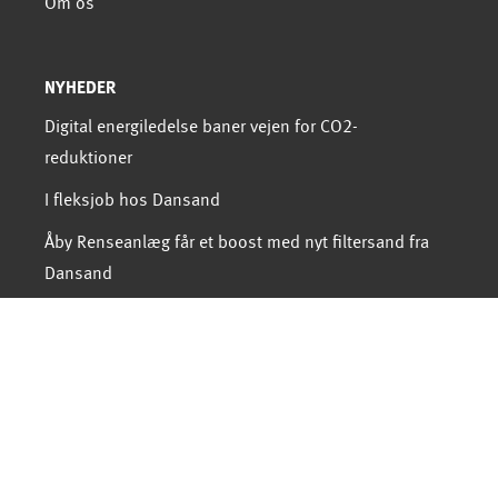
Om os
NYHEDER
Digital energiledelse baner vejen for CO2-
reduktioner
I fleksjob hos Dansand
Åby Renseanlæg får et boost med nyt filtersand fra
Dansand
NYHEDSBREV