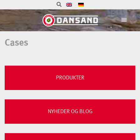
Cases
PRODUKTER
NYHEDER OG BLOG