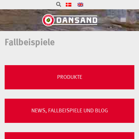
Fallbeispiele
PRODUKTE
NEWS, FALLBEISPIELE UND BLOG