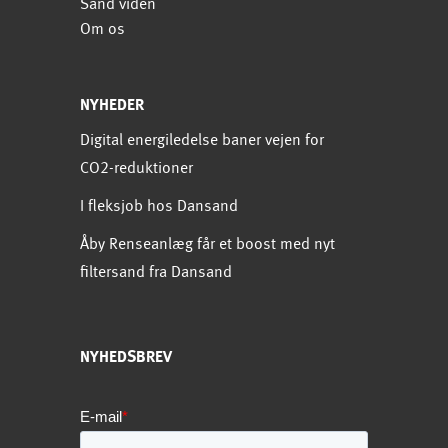
Sand viden
Om os
NYHEDER
Digital energiledelse baner vejen for
CO2-reduktioner
I fleksjob hos Dansand
Åby Renseanlæg får et boost med nyt
filtersand fra Dansand
NYHEDSBREV