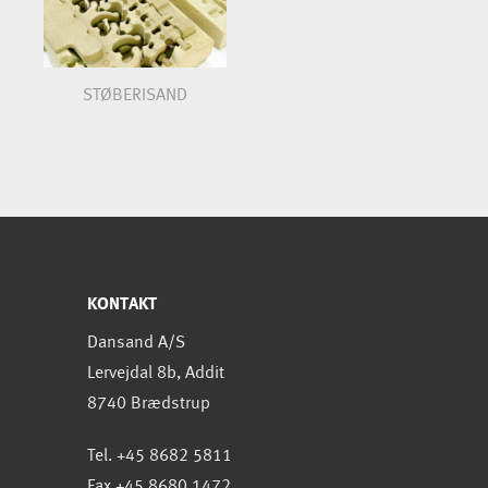
STØBERISAND
KONTAKT
Dansand A/S
Lervejdal 8b, Addit
8740 Brædstrup
Tel. +45 8682 5811
Fax +45 8680 1472