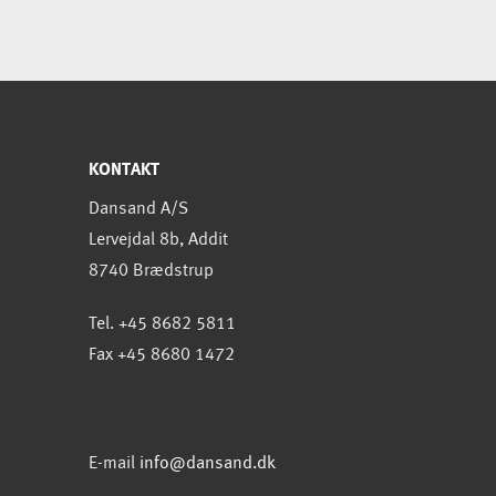
KONTAKT
Dansand A/S
Lervejdal 8b, Addit
8740 Brædstrup
Tel. +45 8682 5811
Fax +45 8680 1472
E-mail
info@dansand.dk