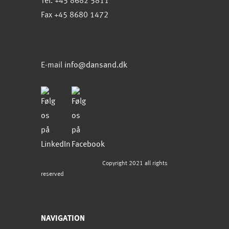
Tel. +45 8682 5811
Fax +45 8680 1472
E-mail
info@dansand.dk
Copyright 2021 all rights
reserved
NAVIGATION