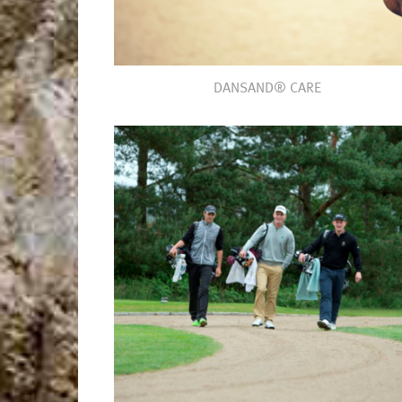
DANSAND® CARE