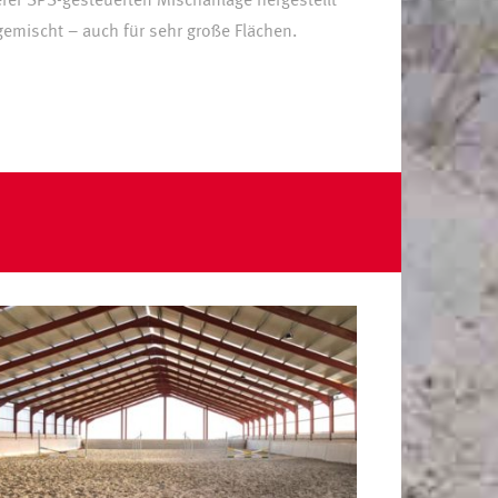
rer SPS-gesteuerten Mischanlage hergestellt
emischt – auch für sehr große Flächen.