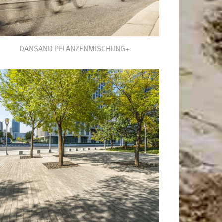
DANSAND PFLANZENMISCHUNG+