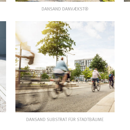
DANSAND DANVÆKST®
DANSAND SUBSTRAT FÜR STADTBÄUME