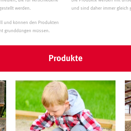
medien, die für verschiedene
Die Produkte werden mit unse
estellt werden.
und sind daher immer gleich g
ll und können den Produkten
icht grunddüngen müssen.
Produkte