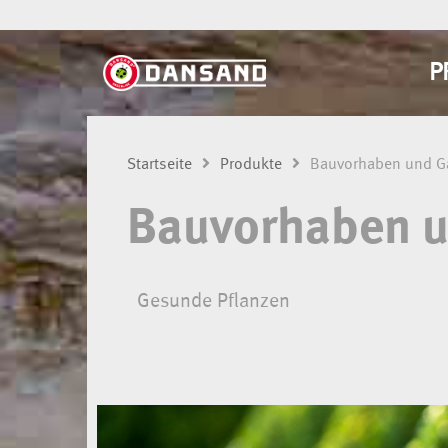
P
Startseite
Produkte
Bauvorhaben und Ga
Bauvorhaben u
Gesunde Pflanzen