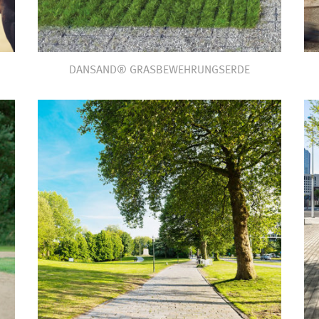
DANSAND® GRASBEWEHRUNGSERDE