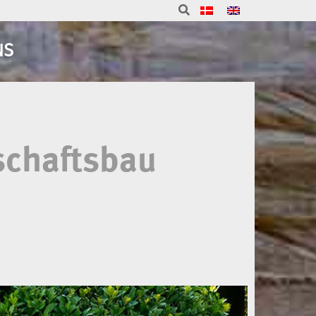
NS
schaftsbau