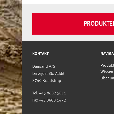
PRODUKTE
KONTAKT
NAVIGA
Produk
Dansand A/S
Wissen
Lervejdal 8b, Addit
Über u
8740 Brædstrup
Tel. +45 8682 5811
Fax +45 8680 1472