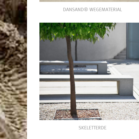
DANSAND® WEGEMATERIAL
SKELETTERDE