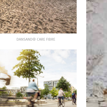
DANSAND® CARE FIBRE