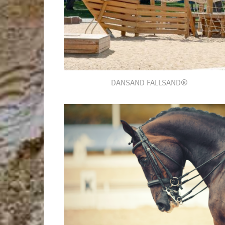
DANSAND FALLSAND®