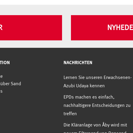
R
NYHEDE
TION
NACHRICHTEN
te
Lernen Sie unseren Erwachsenen-
 über Sand
Azubi Udaya kennen
ns
EPDs machen es einfach,
nachhaltigere Entscheidungen zu
treffen
Die Kläranlage von Åby wird mit