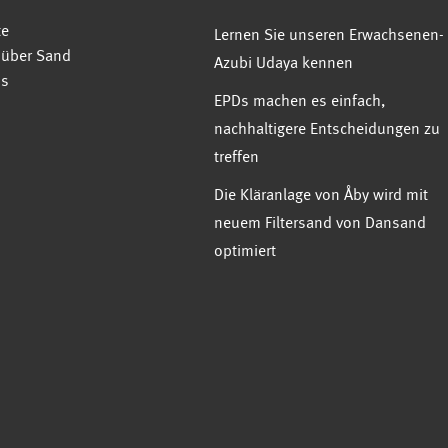
te
Lernen Sie unseren Erwachsenen-
 über Sand
Azubi Udaya kennen
ns
EPDs machen es einfach,
nachhaltigere Entscheidungen zu
treffen
Die Kläranlage von Åby wird mit
neuem Filtersand von Dansand
optimiert