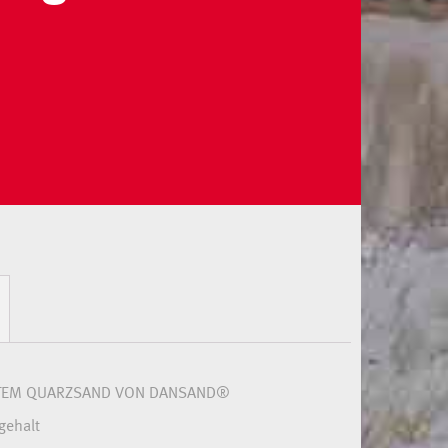
ETEM QUARZSAND VON DANSAND®
gehalt