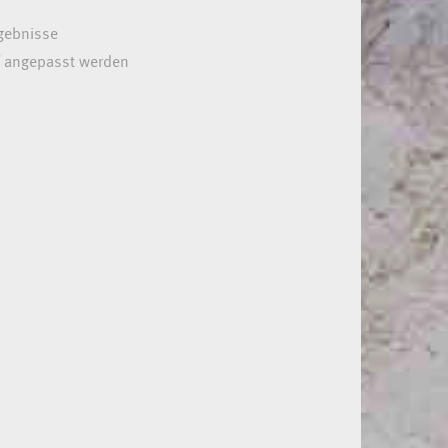
rgebnisse
rf angepasst werden