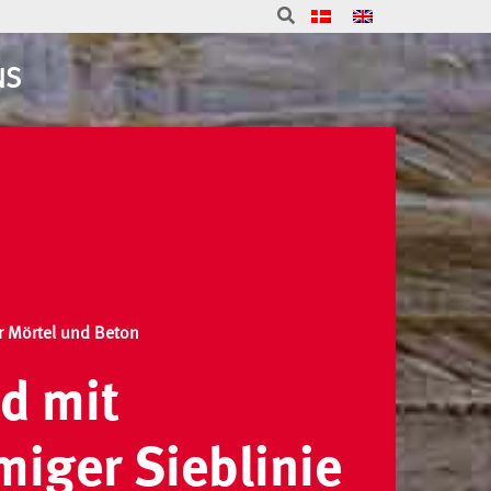
NS
r Mörtel und Beton
d mit
miger Sieblinie