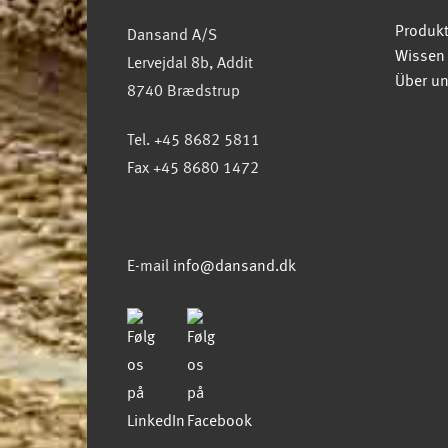
Produk
Dansand A/S
Wissen
Lervejdal 8b, Addit
Über u
8740 Brædstrup
Tel. +45 8682 5811
Fax +45 8680 1472
E-mail
info@dansand.dk