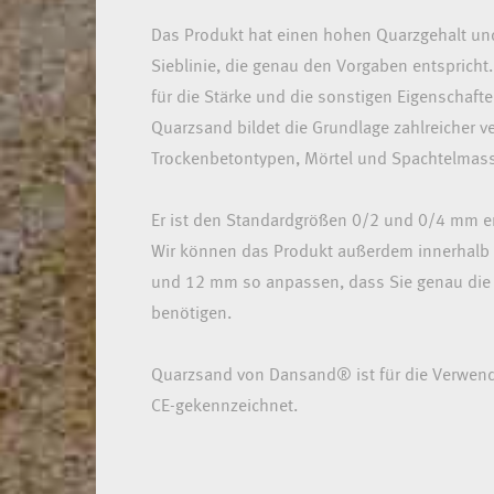
Das Produkt hat einen hohen Quarzgehalt und
Sieblinie, die genau den Vorgaben entspricht
für die Stärke und die sonstigen Eigenschaft
Quarzsand bildet die Grundlage zahlreicher v
Trockenbetontypen, Mörtel und Spachtelmas
Er ist den Standardgrößen 0/2 und 0/4 mm er
Wir können das Produkt außerdem innerhalb
und 12 mm so anpassen, dass Sie genau die Si
benötigen.
Quarzsand von Dansand® ist für die Verwend
CE-gekennzeichnet.