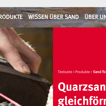
RODUKTE
WISSEN ÜBER SAND
ÜBER U
Titelseite
>
Produkte
>
Sand fü
Quarzsan
gleichför