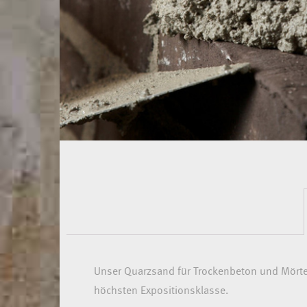
Unser Quarzsand für Trockenbeton und Mörtel 
höchsten Expositionsklasse.