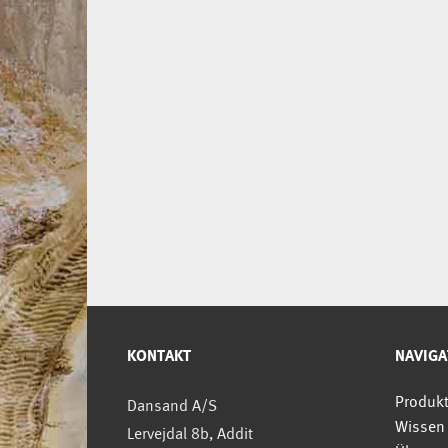
KONTAKT
NAVIGA
Produk
Dansand A/S
Wissen
Lervejdal 8b, Addit