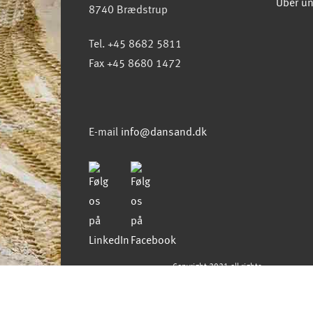
Über u
8740 Brædstrup
Tel. +45 8682 5811
Fax +45 8680 1472
E-mail
info@dansand.dk
Copyright 2021 all rights
reserved