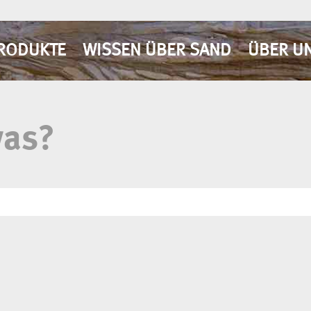
RODUKTE
WISSEN ÜBER SAND
ÜBER U
was?