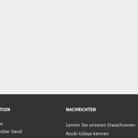
TION
NACHRICHTEN
te
Lernen Sie unseren Erwachsenen-
 über Sand
Azubi Udaya kennen