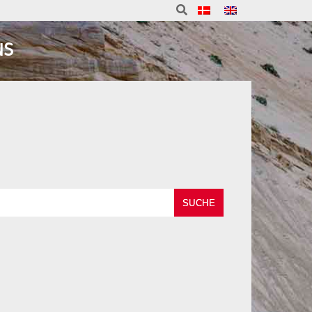
NS
SUCHE