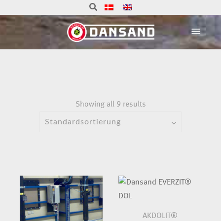
Showing all 9 results
AKDOLIT®