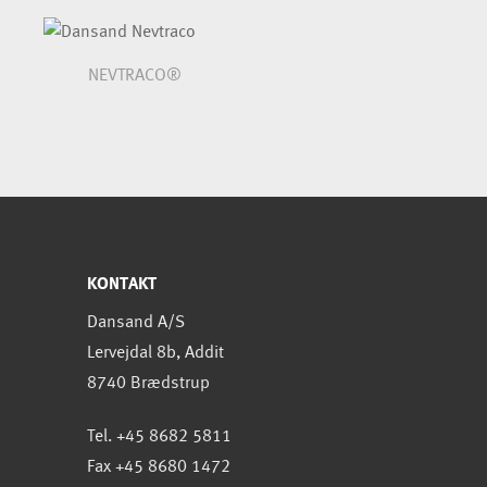
NEVTRACO®
KONTAKT
Dansand A/S
Lervejdal 8b, Addit
8740 Brædstrup
Tel. +45 8682 5811
Fax +45 8680 1472