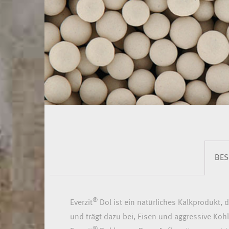
BES
®
Everzit
Dol ist ein natürliches Kalkprodukt,
und trägt dazu bei, Eisen und aggressive Koh
®