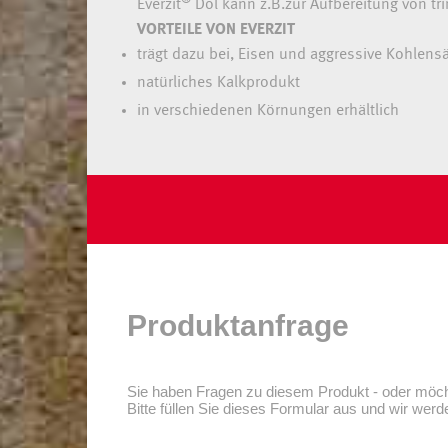
Everzit
Dol kann z.B.zur Aufbereitung von t
VORTEILE VON EVERZIT
trägt dazu bei, Eisen und aggressive Kohlens
natürliches Kalkprodukt
in verschiedenen Körnungen erhältlich