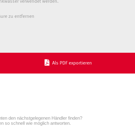
rinkwasser verwendet werden.
äure zu entfernen
Als PDF exportieren