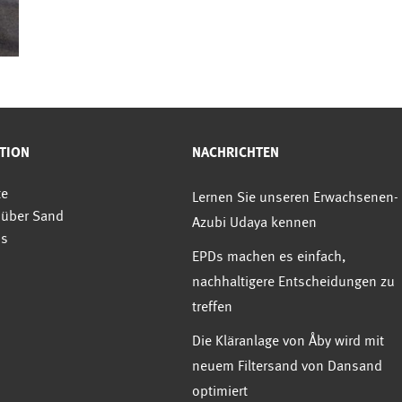
TION
NACHRICHTEN
te
Lernen Sie unseren Erwachsenen-
 über Sand
Azubi Udaya kennen
ns
EPDs machen es einfach,
nachhaltigere Entscheidungen zu
treffen
Die Kläranlage von Åby wird mit
neuem Filtersand von Dansand
optimiert