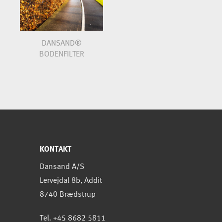
DANSAND®
BODENFILTER
KONTAKT
Dansand A/S
Lervejdal 8b, Addit
8740 Brædstrup
Tel. +45 8682 5811