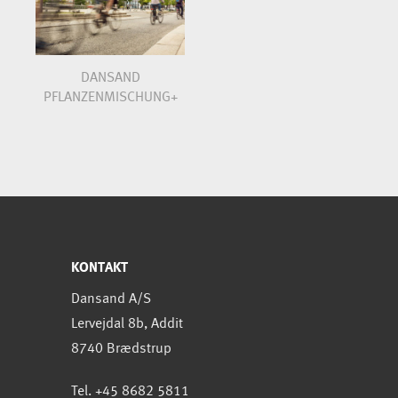
DANSAND
PFLANZENMISCHUNG+
KONTAKT
Dansand A/S
Lervejdal 8b, Addit
8740 Brædstrup
Tel. +45 8682 5811