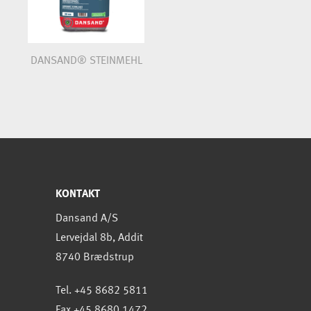
DANSAND® STEINMEHL
KONTAKT
Dansand A/S
Lervejdal 8b, Addit
8740 Brædstrup
Tel. +45 8682 5811
Fax +45 8680 1472